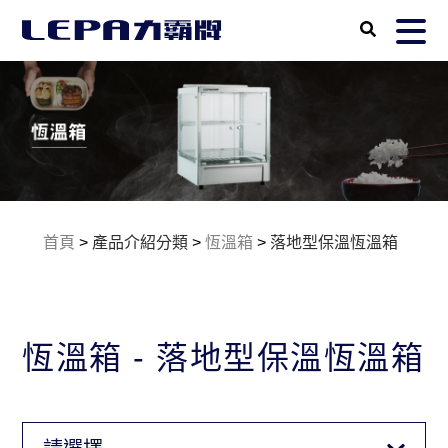
首頁
>
產品介紹分類
>
恆溫箱
>
落地型保溫恆溫箱
恆溫箱 - 落地型保溫恆溫箱