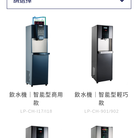
請選擇
飲水機｜智能型商用
飲水機｜智能型輕巧
款
款
LP-CH-I17/I18
LP-CH-901/902