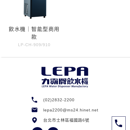
飲水機｜智能型商用
款
LP-CH-909/910
(02)2832-2200
lepa2200@ms24.hinet.net
台北市士林區福國路6號