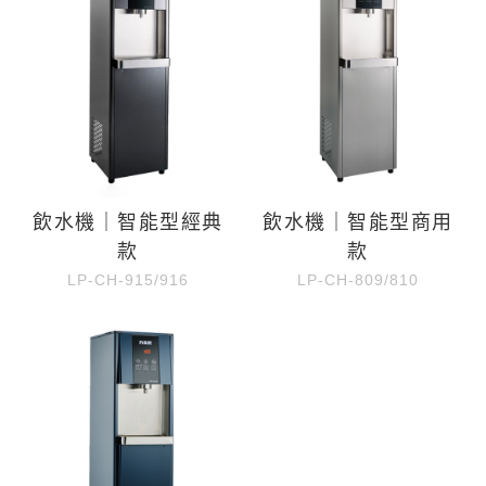
飲水機｜智能型經典
飲水機｜智能型商用
款
款
LP-CH-915/916
LP-CH-809/810