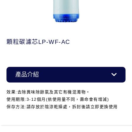
顆粒碳濾芯LP-WF-AC
產品介紹
效果:去除異味除餘氯及其它有機混濁物。
使用期限
:3-12
個月
(
依使用量不同，壽命會有增減
)
保存方法
:
請存放於陰涼乾燥處，拆封後請立即更換使用