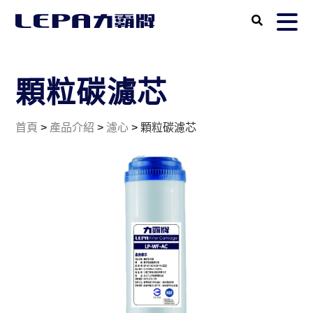
顆粒碳濾芯
首頁
>
產品介紹
>
濾心
>
顆粒碳濾芯