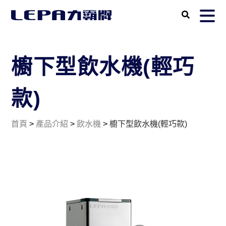
櫥下型飲水機(輕巧
款)
首頁
>
產品介紹
>
飲水機
>
櫥下型飲水機(輕巧款)