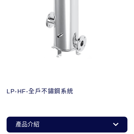
LP-HF-全戶不鏽鋼系統
產品介紹