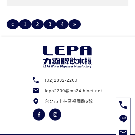
«
1
2
3
4
»
(02)2832-2200
lepa2200@ms24.hinet.net
台北市士林區福國路6號