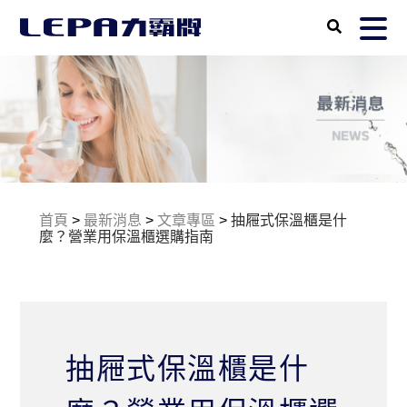
首頁
>
最新消息
>
文章專區
>
抽屜式保溫櫃是什
麼？營業用保溫櫃選購指南
抽屜式保溫櫃是什