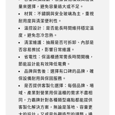
量來選擇，避免容量過大或不足。
材質：不鏽鋼與安全玻璃為主，重視
耐用度與清潔便利性。
溫控設計：是否能長時間維持穩定溫
度，避免忽冷忽熱。
清潔維護：抽屜是否可拆卸、內部是
否容易擦拭，影響日常維護。
省電性：保溫櫃通常需長時間開機，
節能設計能有效降低電費。
品牌與售後：選擇有口碑的品牌，確
保設備耐用與保固服務。
是否提供客製化選擇：每個品牌、場
域、產業對營業用保溫櫃的需求不盡相
同，力霸牌針對各種類型痛點都能提供
客製化解決方案，無論是落地、容量更
大的設計，又或是外觀造型的調整，通